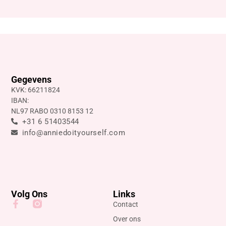
Gegevens
KVK: 66211824
IBAN:
NL97 RABO 0310 8153 12
+31 6 51403544
info@anniedoityourself.com
Volg Ons
Links
Contact
Over ons