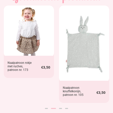
Naaipatroon rokje
met ruches,
€
3,50
patroon nr. 173
Naaipatroon
knuffelkonijn,
€
3,50
patroon nr. 105