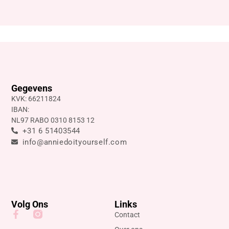
Gegevens
KVK: 66211824
IBAN:
NL97 RABO 0310 8153 12
+31 6 51403544
info@anniedoityourself.com
Volg Ons
Links
Contact