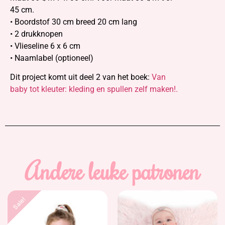
45 cm.
• Boordstof 30 cm breed 20 cm lang
• 2 drukknopen
• Vlieseline 6 x 6 cm
• Naamlabel (optioneel)
Dit project komt uit deel 2 van het boek:
Van
baby tot kleuter: kleding en spullen zelf maken!.
Andere leuke patronen
Sale!