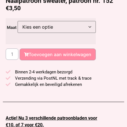
Naaipatroon sweater, patroon nr. 152
€
3,50
Maat
Toevoegen aan winkelwagen
Binnen 2-4 werkdagen bezorgd
Verzending via PostNL met track & trace
Gemakkelijk en beveiligd afrekenen
Actie! Nu 3 verschillende patroonbladen voor
€10, of 7 voor €20.