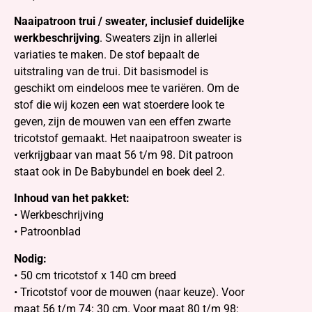
Naaipatroon trui / sweater, inclusief duidelijke
werkbeschrijving
. Sweaters zijn in allerlei
variaties te maken. De stof bepaalt de
uitstraling van de trui. Dit basismodel is
geschikt om eindeloos mee te variëren. Om de
stof die wij kozen een wat stoerdere look te
geven, zijn de mouwen van een effen zwarte
tricotstof gemaakt. Het naaipatroon sweater is
verkrijgbaar van maat 56 t/m 98. Dit patroon
staat ook in De Babybundel en boek deel 2.
Inhoud van het pakket:
• Werkbeschrijving
• Patroonblad
Nodig:
• 50 cm tricotstof x 140 cm breed
• Tricotstof voor de mouwen (naar keuze). Voor
maat 56 t/m 74: 30 cm. Voor maat 80 t/m 98: