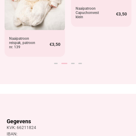
Naaipatroon
Capuchonvest
€
3,50
klein
Naaipatroon
reispak, patroon
€
3,50
nr. 139
Gegevens
KVK: 66211824
IBAN: