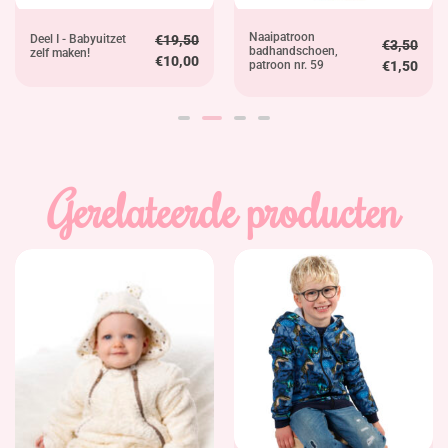
Naaipatroon
Deel I - Babyuitzet
€
19,50
€
3,50
badhandschoen,
zelf maken!
€
10,00
patroon nr. 59
€
1,50
Gerelateerde producten