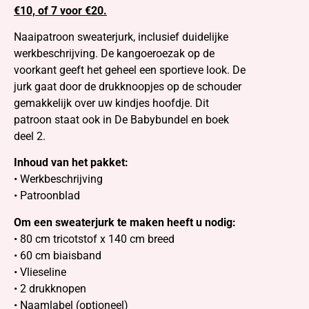
€10, of 7 voor €20.
Naaipatroon sweaterjurk, inclusief duidelijke
werkbeschrijving. De kangoeroezak op de
voorkant geeft het geheel een sportieve look. De
jurk gaat door de drukknoopjes op de schouder
gemakkelijk over uw kindjes hoofdje. Dit
patroon staat ook in De Babybundel en boek
deel 2.
Inhoud van het pakket:
• Werkbeschrijving
• Patroonblad
Om een sweaterjurk te maken heeft u nodig:
• 80 cm tricotstof x 140 cm breed
• 60 cm biaisband
• Vlieseline
• 2 drukknopen
• Naamlabel (optioneel)