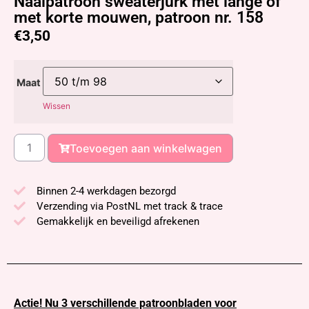
Naaipatroon sweaterjurk met lange of
met korte mouwen, patroon nr. 158
€
3,50
Maat
Wissen
Toevoegen aan winkelwagen
Binnen 2-4 werkdagen bezorgd
Verzending via PostNL met track & trace
Gemakkelijk en beveiligd afrekenen
Actie! Nu 3 verschillende patroonbladen voor