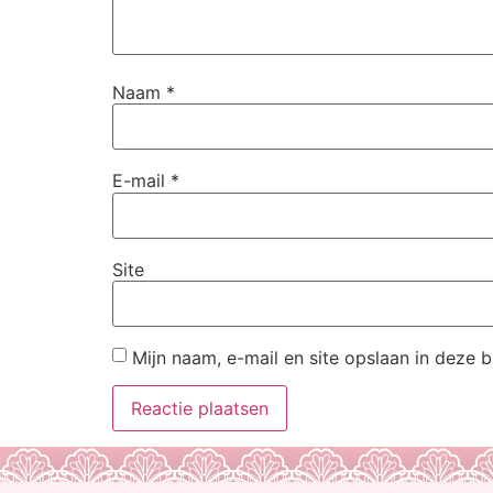
Naam
*
E-mail
*
Site
Mijn naam, e-mail en site opslaan in deze 