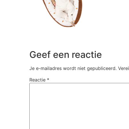
Geef een reactie
Je e-mailadres wordt niet gepubliceerd.
Vere
Reactie
*