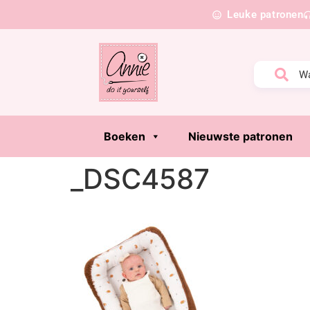
Leuke patronen
Boeken
Nieuwste patronen
_DSC4587