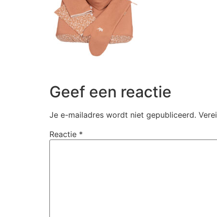
Geef een reactie
Je e-mailadres wordt niet gepubliceerd.
Vere
Reactie
*