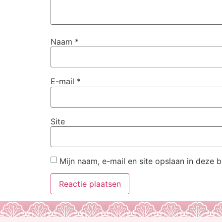
Naam
*
E-mail
*
Site
Mijn naam, e-mail en site opslaan in deze 