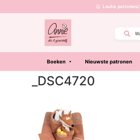
Leuke patronen
Boeken
Nieuwste patronen
_DSC4720