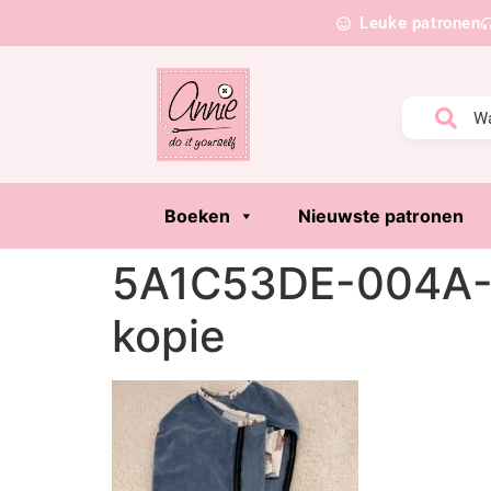
Leuke patronen
Boeken
Nieuwste patronen
5A1C53DE-004A-
kopie