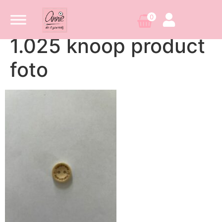
0
1.025 knoop product
foto