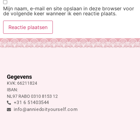
Mijn naam, e-mail en site opslaan in deze browser voor
de volgende keer wanneer ik een reactie plaats.
Gegevens
KVK: 66211824
IBAN:
NL97 RABO 0310 8153 12
+31 6 51403544
info@anniedoityourself.com