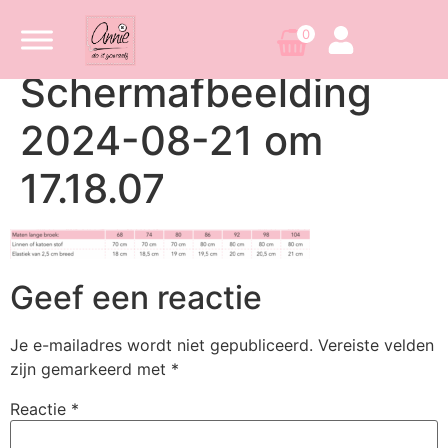
0
Scherm­afbeelding
2024-08-21 om
17.18.07
Geef een reactie
Je e-mailadres wordt niet gepubliceerd.
Vereiste velden
zijn gemarkeerd met
*
Reactie
*