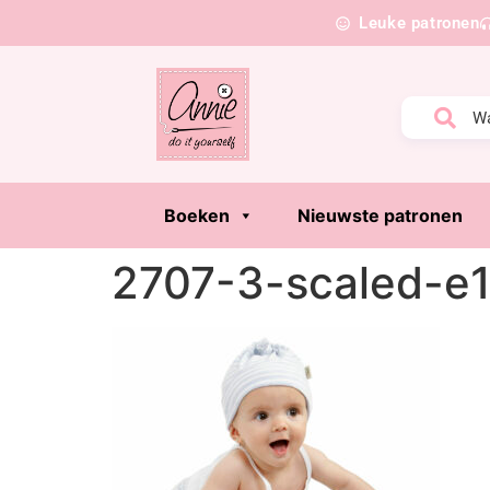
Leuke patronen
Boeken
Nieuwste patronen
2707-3-scaled-