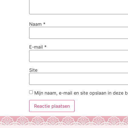
Naam
*
E-mail
*
Site
Mijn naam, e-mail en site opslaan in deze 