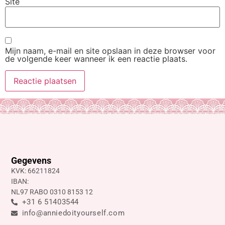
Site
Mijn naam, e-mail en site opslaan in deze browser voor
de volgende keer wanneer ik een reactie plaats.
Gegevens
KVK: 66211824
IBAN:
NL97 RABO 0310 8153 12
+31 6 51403544
info@anniedoityourself.com