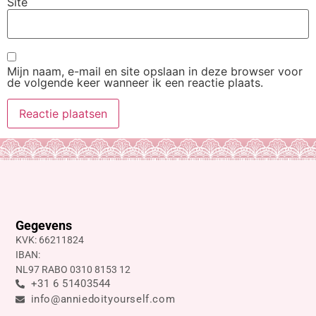
Site
Mijn naam, e-mail en site opslaan in deze browser voor
de volgende keer wanneer ik een reactie plaats.
Gegevens
KVK: 66211824
IBAN:
NL97 RABO 0310 8153 12
+31 6 51403544
info@anniedoityourself.com