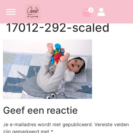
0
17012-292-scaled
Geef een reactie
Je e-mailadres wordt niet gepubliceerd.
Vereiste velden
zijn gemarkeerd met
*