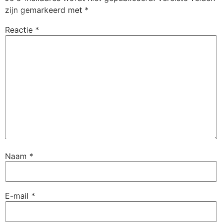
zijn gemarkeerd met
*
Reactie
*
Naam
*
E-mail
*