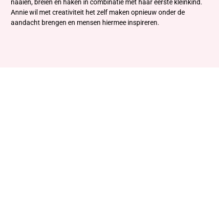
naaien, breien en haken in combinatie met haar eerste kleinkind.
Annie wil met creativiteit het zelf maken opnieuw onder de
aandacht brengen en mensen hiermee inspireren.