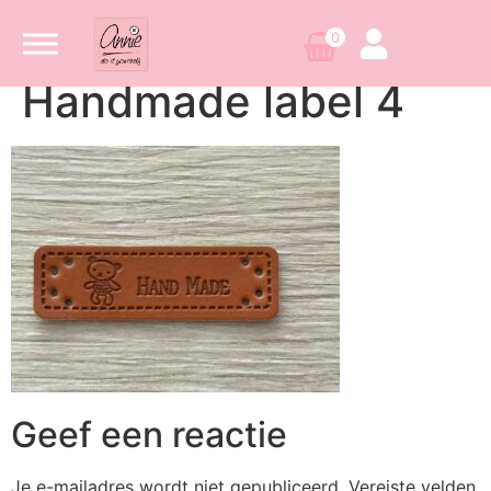
0
Handmade label 4
Geef een reactie
Je e-mailadres wordt niet gepubliceerd.
Vereiste velden