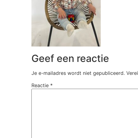
Geef een reactie
Je e-mailadres wordt niet gepubliceerd.
Vere
Reactie
*