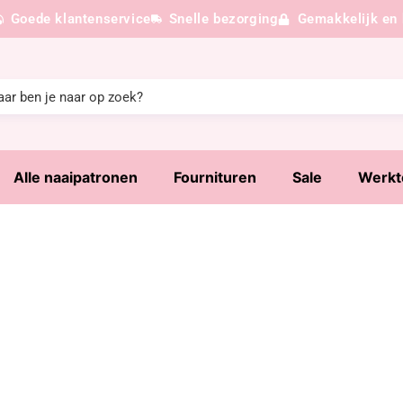
Goede klantenservice
Snelle bezorging
Gemakkelijk en 
Alle naaipatronen
Fournituren
Sale
Werkt