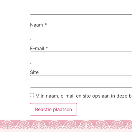
Naam
*
E-mail
*
Site
Mijn naam, e-mail en site opslaan in deze 