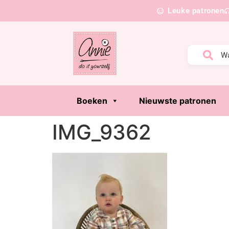
Leuke patronen
Boeken
Nieuwste patronen
IMG_9362