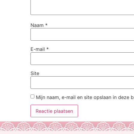
Naam
*
E-mail
*
Site
Mijn naam, e-mail en site opslaan in deze 