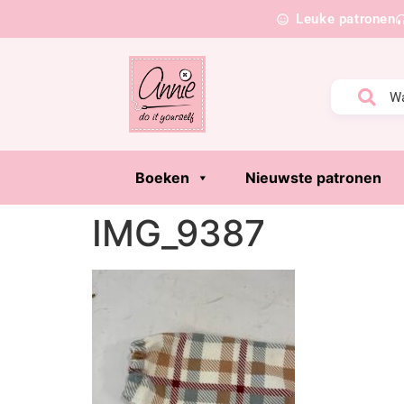
Leuke patronen
Boeken
Nieuwste patronen
IMG_9387