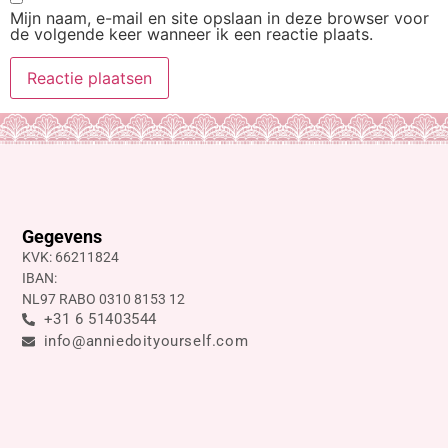
Mijn naam, e-mail en site opslaan in deze browser voor
de volgende keer wanneer ik een reactie plaats.
Gegevens
KVK: 66211824
IBAN:
NL97 RABO 0310 8153 12
+31 6 51403544
info@anniedoityourself.com