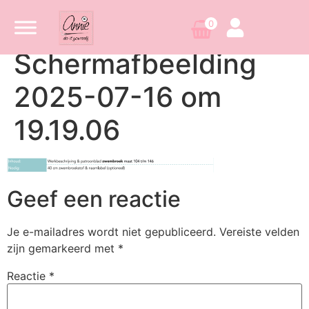
0
Scherm­afbeelding
2025-07-16 om
19.19.06
Geef een reactie
Je e-mailadres wordt niet gepubliceerd.
Vereiste velden
zijn gemarkeerd met
*
Reactie
*