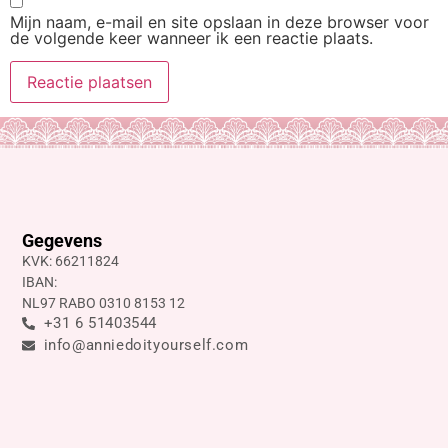
Mijn naam, e-mail en site opslaan in deze browser voor
de volgende keer wanneer ik een reactie plaats.
Gegevens
KVK: 66211824
IBAN:
NL97 RABO 0310 8153 12
+31 6 51403544
info@anniedoityourself.com