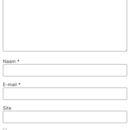
Naam
*
E-mail
*
Site