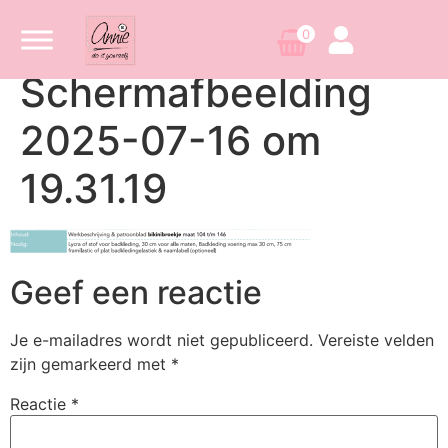
0
Scherm­afbeelding
2025-07-16 om
19.31.19
Geef een reactie
Je e-mailadres wordt niet gepubliceerd.
Vereiste velden
zijn gemarkeerd met
*
Reactie
*