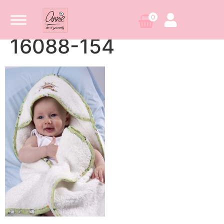
0
16088-154