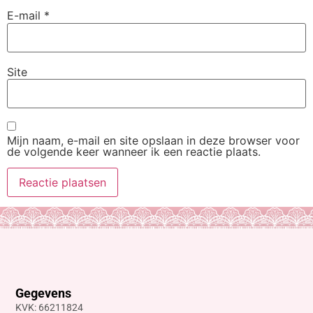
E-mail
*
Site
Mijn naam, e-mail en site opslaan in deze browser voor
de volgende keer wanneer ik een reactie plaats.
Gegevens
KVK: 66211824