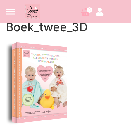
0
Boek_twee_3D