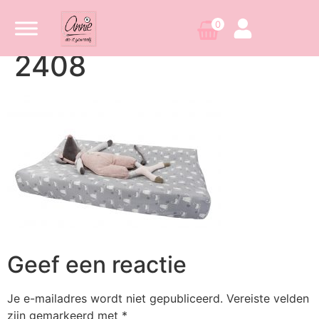
0
2408
Geef een reactie
Je e-mailadres wordt niet gepubliceerd.
Vereiste velden
zijn gemarkeerd met
*