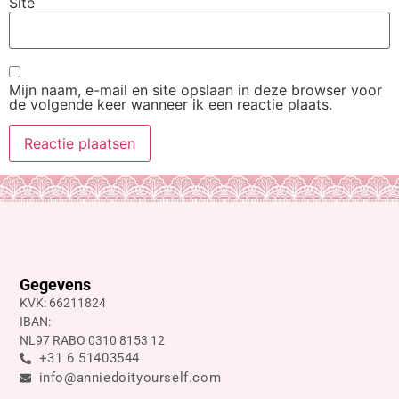
Site
Mijn naam, e-mail en site opslaan in deze browser voor
de volgende keer wanneer ik een reactie plaats.
Gegevens
KVK: 66211824
IBAN:
NL97 RABO 0310 8153 12
+31 6 51403544
info@anniedoityourself.com