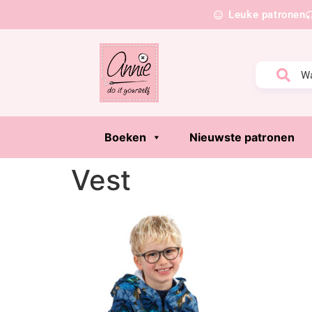
Leuke patronen
Boeken
Nieuwste patronen
Vest