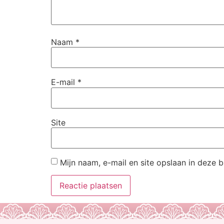
Naam
*
E-mail
*
Site
Mijn naam, e-mail en site opslaan in deze 