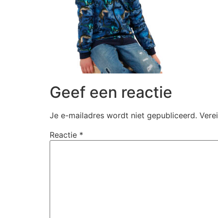
Geef een reactie
Je e-mailadres wordt niet gepubliceerd.
Vere
Reactie
*