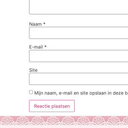
Naam
*
E-mail
*
Site
Mijn naam, e-mail en site opslaan in deze 