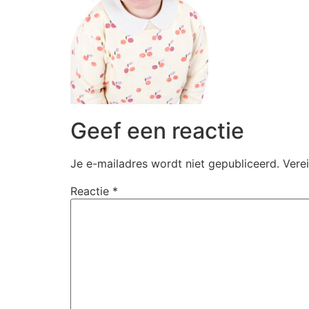
Geef een reactie
Je e-mailadres wordt niet gepubliceerd.
Vere
Reactie
*