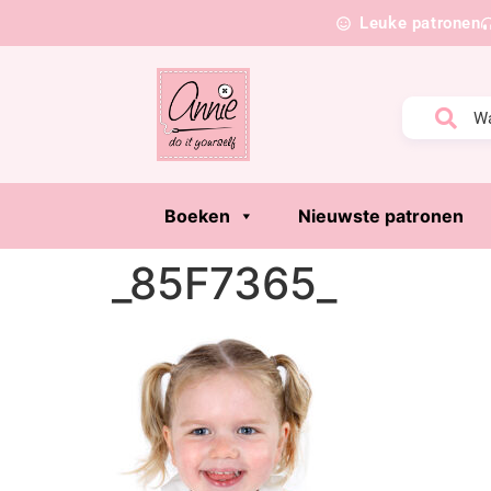
Leuke patronen
Boeken
Nieuwste patronen
_85F7365_