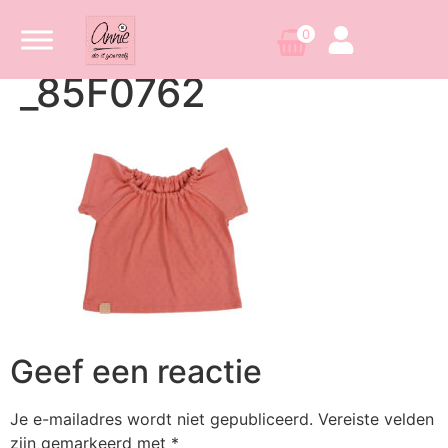
0
_85F0762
Geef een reactie
Je e-mailadres wordt niet gepubliceerd.
Vereiste velden
zijn gemarkeerd met
*