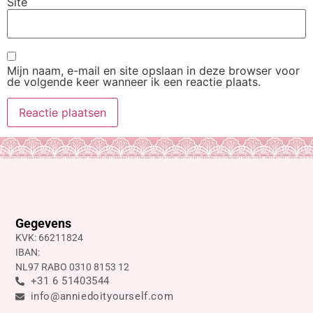
Site
Mijn naam, e-mail en site opslaan in deze browser voor
de volgende keer wanneer ik een reactie plaats.
Gegevens
KVK: 66211824
IBAN:
NL97 RABO 0310 8153 12
+31 6 51403544
info@anniedoityourself.com