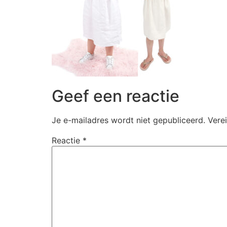
Geef een reactie
Je e-mailadres wordt niet gepubliceerd.
Vere
Reactie
*