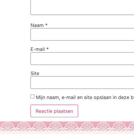
Naam
*
E-mail
*
Site
Mijn naam, e-mail en site opslaan in deze 