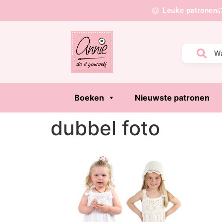
Leuke patronen
Boeken
Nieuwste patronen
dubbel foto