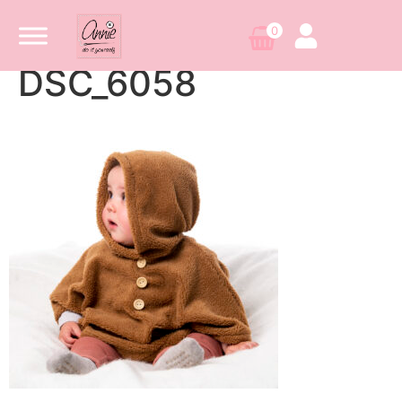
0
DSC_6058